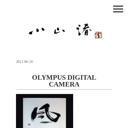
2011-06-24
OLYMPUS DIGITAL
CAMERA