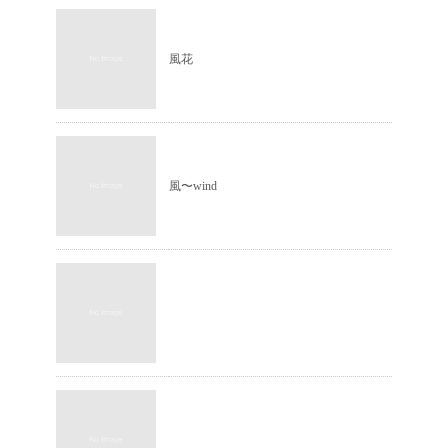
風花
風〜wind