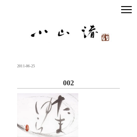
2011-06-25
002