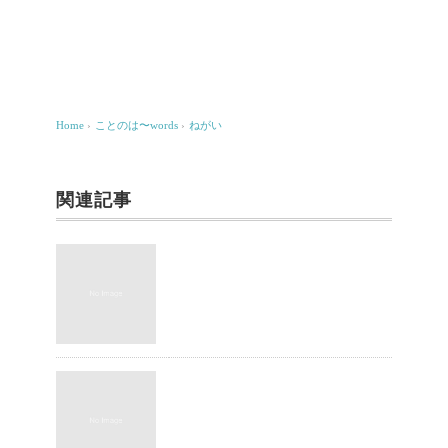
Home
›
ことのは〜words
›
ねがい
関連記事